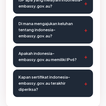
embassy.gov.au?
Di mana mengajukan keluhan
tentang indonesia-
embassy.gov.au?
Apakah indonesia-
embassy.gov.au memiliki IPv6?
Kapan sertifikat indonesia-
embassy.gov.au terakhir
diperiksa?