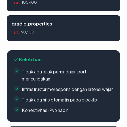
100/100
GB
gradle.properties
90/100
US
Kelebihan
Tidak ada jejak pemindaian port
mencurigakan
Infrastruktur merespons dengan latensi wajar
Tidak ada hits otomatis pada blocklist
Konektivitas IPv6 hadir