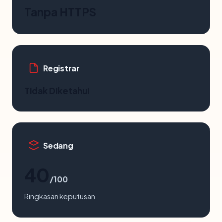
Tanpa HTTPS
Registrar
Tidak Diketahui
Sedang
40
/100
Ringkasan keputusan