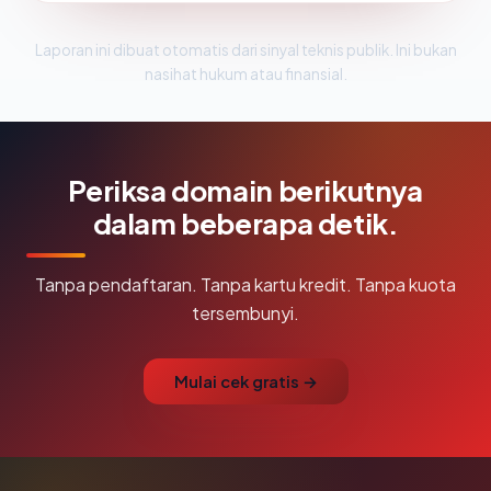
Laporan ini dibuat otomatis dari sinyal teknis publik. Ini bukan
nasihat hukum atau finansial.
Periksa domain berikutnya
dalam beberapa detik.
Tanpa pendaftaran. Tanpa kartu kredit. Tanpa kuota
tersembunyi.
Mulai cek gratis →