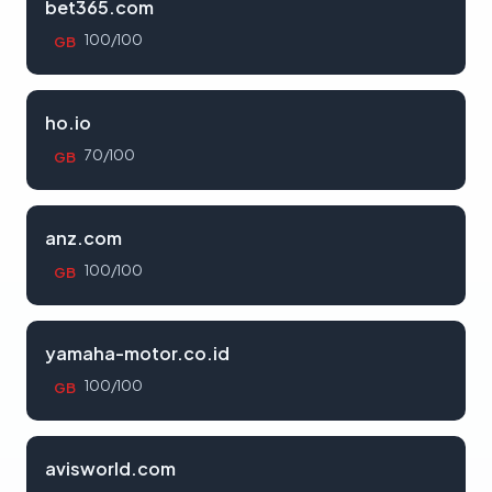
bet365.com
100/100
GB
ho.io
70/100
GB
anz.com
100/100
GB
yamaha-motor.co.id
100/100
GB
avisworld.com