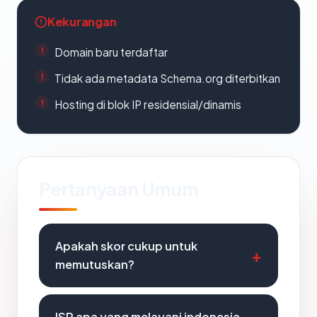
Kekurangan
Domain baru terdaftar
Tidak ada metadata Schema.org diterbitkan
Hosting di blok IP residensial/dinamis
Pertanyaan Umum
Apakah skor cukup untuk
memutuskan?
ISP apa yang melayani indonesia-