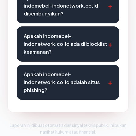
indomebel-indonetwork.co.id
disembunyikan?
Apakah indomebel-
indonetwork.co.id ada di blocklist
keamanan?
Apakah indomebel-
indonetwork.co.id adalah situs
phishing?
Laporan ini dibuat otomatis dari sinyal teknis publik. Ini bukan
nasihat hukum atau finansial.