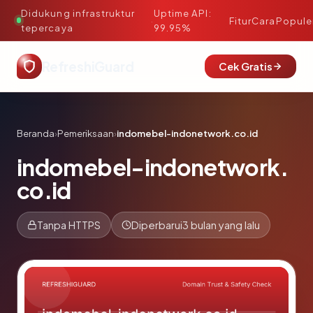
Didukung infrastruktur
Uptime API:
·
Fitur
Cara
Popule
tepercaya
99.95%
RefreshiGuard
Cek Gratis
Beranda
›
Pemeriksaan
›
indomebel-indonetwork.co.id
indomebel-indonetwork.
co.id
Tanpa HTTPS
Diperbarui
3 bulan yang lalu