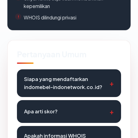
kepemilikan
WHOIS dilindungi privasi
Pertanyaan Umum
Siapa yang mendaftarkan
indomebel-indonetwork.co.id?
Apa arti skor?
Apakah informasi WHOIS