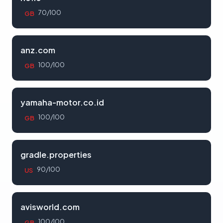
70/100
GB
anz.com
100/100
GB
yamaha-motor.co.id
100/100
GB
gradle.properties
90/100
US
avisworld.com
100/100
GB