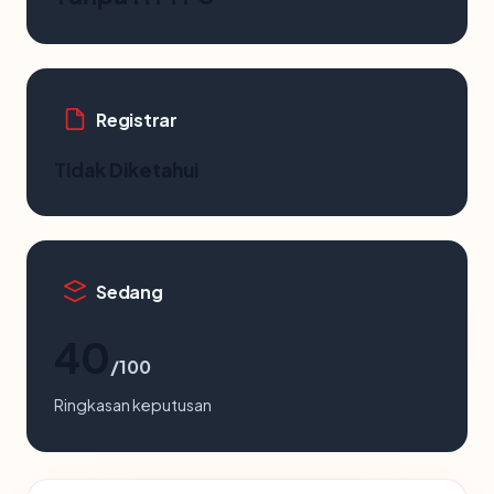
Registrar
Tidak Diketahui
Sedang
40
/100
Ringkasan keputusan