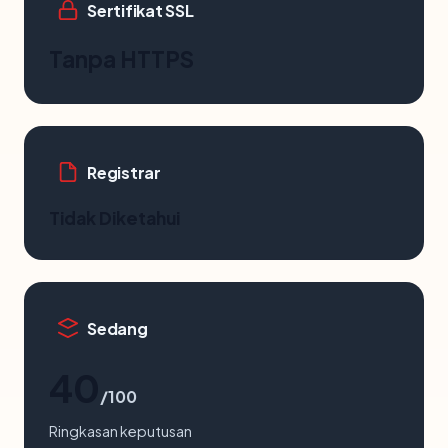
Sertifikat SSL
Tanpa HTTPS
Registrar
Tidak Diketahui
Sedang
40
/100
Ringkasan keputusan