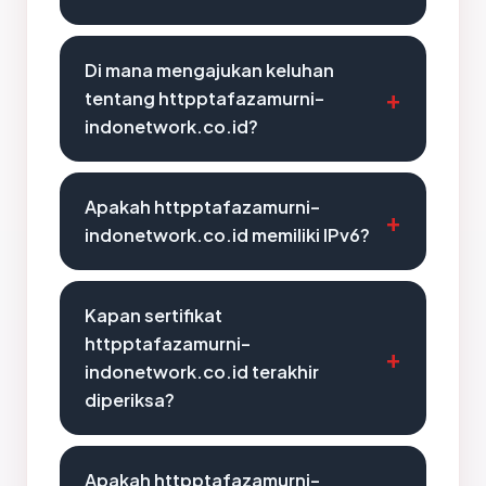
Di mana mengajukan keluhan
tentang httpptafazamurni-
indonetwork.co.id?
Apakah httpptafazamurni-
indonetwork.co.id memiliki IPv6?
Kapan sertifikat
httpptafazamurni-
indonetwork.co.id terakhir
diperiksa?
Apakah httpptafazamurni-