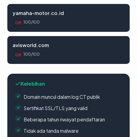
yamaha-motor.co.id
100/100
GB
avisworld.com
100/100
GB
Kelebihan
Domain muncul dalam log CT publik
Sertifikat SSL/TLS yang valid
Beberapa tahun riwayat pendaftaran
Tidak ada tanda malware