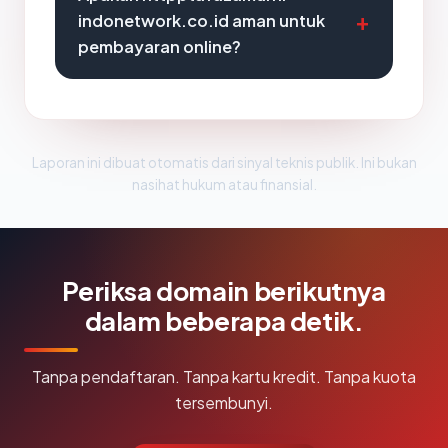
indonetwork.co.id aman untuk
pembayaran online?
Laporan ini dibuat otomatis dari sinyal teknis publik. Ini bukan
nasihat hukum atau finansial.
Periksa domain berikutnya
dalam beberapa detik.
Tanpa pendaftaran. Tanpa kartu kredit. Tanpa kuota
tersembunyi.