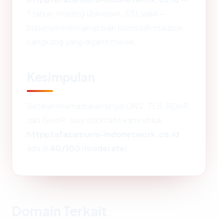
? tahun, hosting Unknown, SSL valid —
biasanya mencakup baik bisnis sah maupun
cangkang yang diganti merek.
Kesimpulan
Setelah memadukan sinyal DNS, TLS, RDAP,
dan GeoIP, skor otomatis kami untuk
httpptafazamurni-indonetwork.co.id
ada di
40/100
(
moderate
).
Domain Terkait