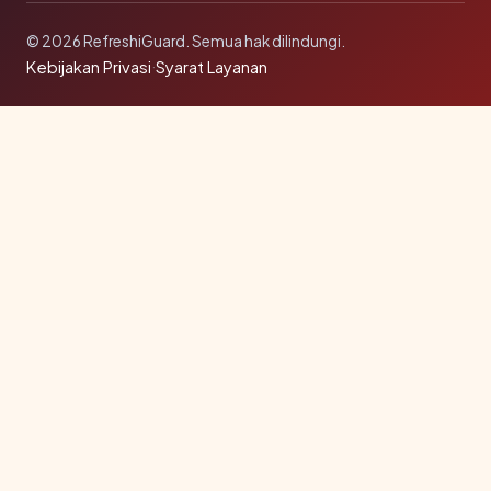
© 2026 RefreshiGuard. Semua hak dilindungi.
Kebijakan Privasi
·
Syarat Layanan