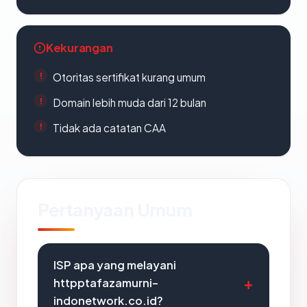
Kekurangan
Otoritas sertifikat kurang umum
Domain lebih muda dari 12 bulan
Tidak ada catatan CAA
Pertanyaan Umum
ISP apa yang melayani
httpptafazamurni-
indonetwork.co.id?