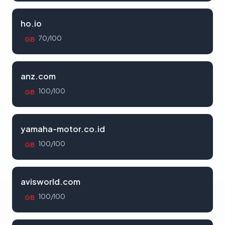
ho.io
70/100
GB
anz.com
100/100
GB
yamaha-motor.co.id
100/100
GB
avisworld.com
100/100
GB