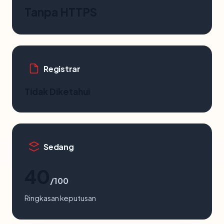
Tanpa HTTPS
Registrar
Tidak Diketahui
Sedang
40
/100
Ringkasan keputusan