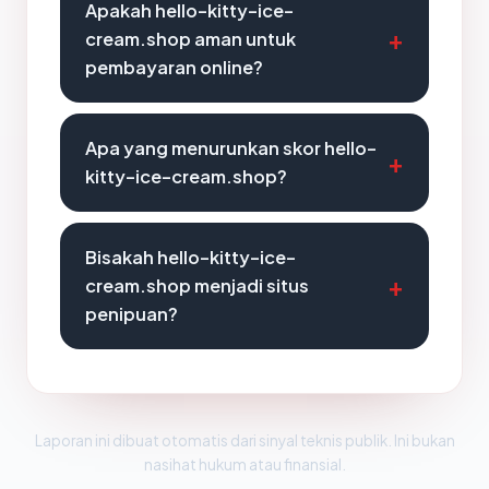
Apakah hello-kitty-ice-
cream.shop aman untuk
pembayaran online?
Apa yang menurunkan skor hello-
kitty-ice-cream.shop?
Bisakah hello-kitty-ice-
cream.shop menjadi situs
penipuan?
Laporan ini dibuat otomatis dari sinyal teknis publik. Ini bukan
nasihat hukum atau finansial.