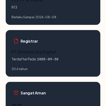
R13
Berlaku Sampai:
2026-08-08
Registrar
PT Aksara Data Digital
Terdaftar Pada:
2005-09-30
20.6 tahun
Sangat Aman