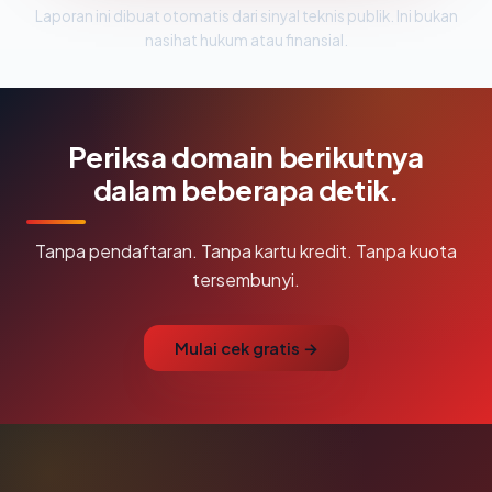
Laporan ini dibuat otomatis dari sinyal teknis publik. Ini bukan
nasihat hukum atau finansial.
Periksa domain berikutnya
dalam beberapa detik.
Tanpa pendaftaran. Tanpa kartu kredit. Tanpa kuota
tersembunyi.
Mulai cek gratis →