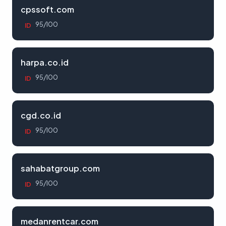
cpssoft.com
95/100
ID
harpa.co.id
95/100
ID
cgd.co.id
95/100
ID
sahabatgroup.com
95/100
ID
medanrentcar.com