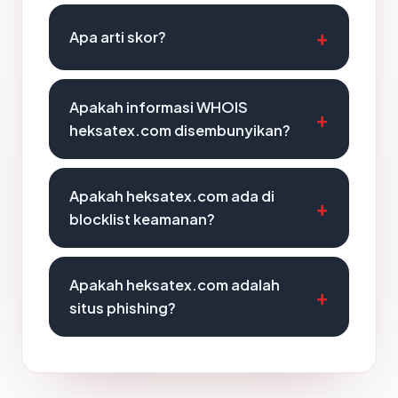
Apa arti skor?
Apakah informasi WHOIS
heksatex.com disembunyikan?
Apakah heksatex.com ada di
blocklist keamanan?
Apakah heksatex.com adalah
situs phishing?