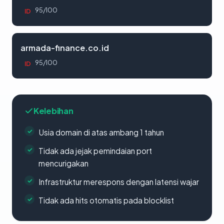
95/100
ID
armada-finance.co.id
95/100
ID
Kelebihan
Usia domain di atas ambang 1 tahun
Tidak ada jejak pemindaian port
mencurigakan
Infrastruktur merespons dengan latensi wajar
Tidak ada hits otomatis pada blocklist