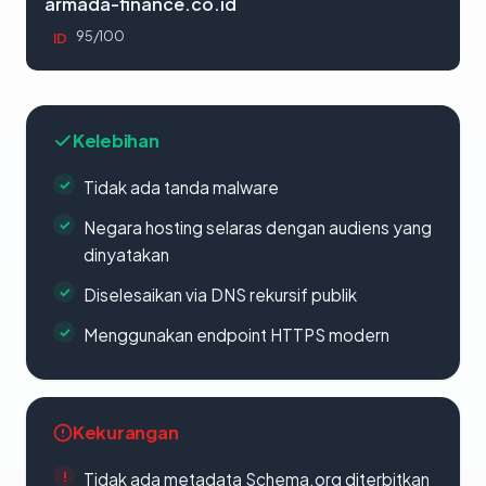
armada-finance.co.id
95/100
ID
Kelebihan
Tidak ada tanda malware
Negara hosting selaras dengan audiens yang
dinyatakan
Diselesaikan via DNS rekursif publik
Menggunakan endpoint HTTPS modern
Kekurangan
Tidak ada metadata Schema.org diterbitkan