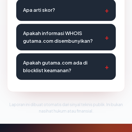
Apa arti skor?
Apakah informasi WHOIS
gutama.com disembunyikan?
Apakah gutama.com ada di
blocklist keamanan?
Laporan ini dibuat otomatis dari sinyal teknis publik. Ini bukan
nasihat hukum atau finansial.