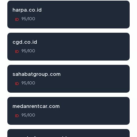
harpa.co.id
95/100
ID
cgd.co.id
95/100
ID
sahabatgroup.com
95/100
ID
medanrentcar.com
95/100
ID