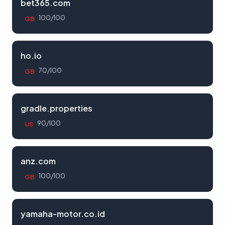
bet365.com
100/100
GB
ho.io
70/100
GB
gradle.properties
90/100
US
anz.com
100/100
GB
yamaha-motor.co.id