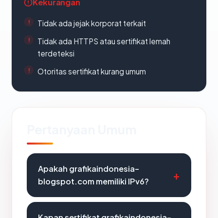
Kekurangan
Tidak ada jejak korporat terkait
Tidak ada HTTPS atau sertifikat lemah
terdeteksi
Otoritas sertifikat kurang umum
Pertanyaan Umum
Apakah grafikaindonesia-
blogspot.com memiliki IPv6?
Kapan sertifikat grafikaindonesia-