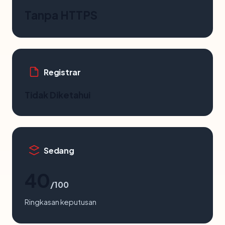
Tanpa HTTPS
Registrar
Tidak Diketahui
Sedang
40
/100
Ringkasan keputusan