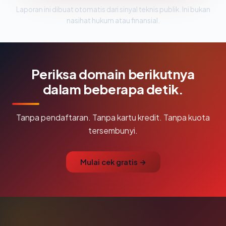
Laporan ini dibuat otomatis dari sinyal teknis publik. Ini bukan
nasihat hukum atau finansial.
Periksa domain berikutnya
dalam beberapa detik.
Tanpa pendaftaran. Tanpa kartu kredit. Tanpa kuota
tersembunyi.
Mulai cek gratis →