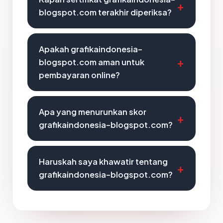
blogspot.com terakhir diperiksa?
Apakah grafikaindonesia-
blogspot.com aman untuk
pembayaran online?
Apa yang menurunkan skor
grafikaindonesia-blogspot.com?
Haruskah saya khawatir tentang
grafikaindonesia-blogspot.com?