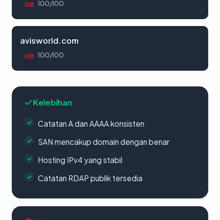
100/100
GB
avisworld.com
100/100
GB
Kelebihan
Catatan A dan AAAA konsisten
SAN mencakup domain dengan benar
Hosting IPv4 yang stabil
Catatan RDAP publik tersedia