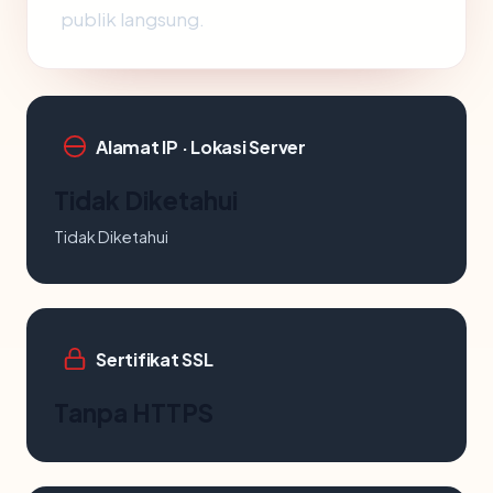
publik langsung.
Alamat IP · Lokasi Server
Tidak Diketahui
Tidak Diketahui
Sertifikat SSL
Tanpa HTTPS