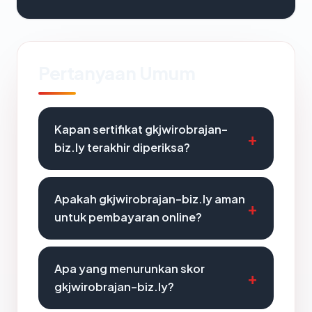
Pertanyaan Umum
Kapan sertifikat gkjwirobrajan-
biz.ly terakhir diperiksa?
Apakah gkjwirobrajan-biz.ly aman
untuk pembayaran online?
Apa yang menurunkan skor
gkjwirobrajan-biz.ly?