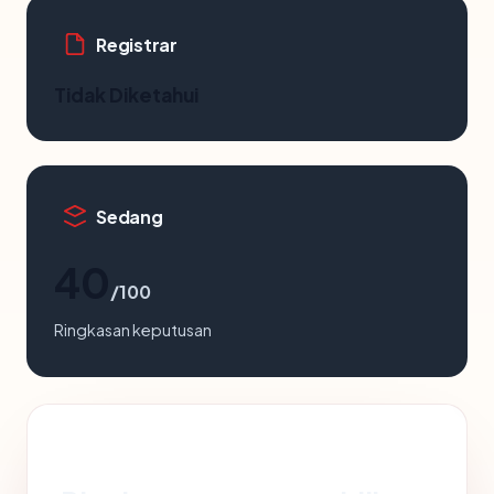
Registrar
Tidak Diketahui
Sedang
40
/100
Ringkasan keputusan