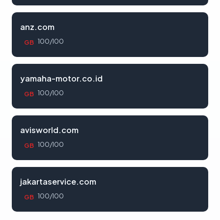
anz.com
100/100
GB
yamaha-motor.co.id
100/100
GB
avisworld.com
100/100
GB
jakartaservice.com
100/100
GB