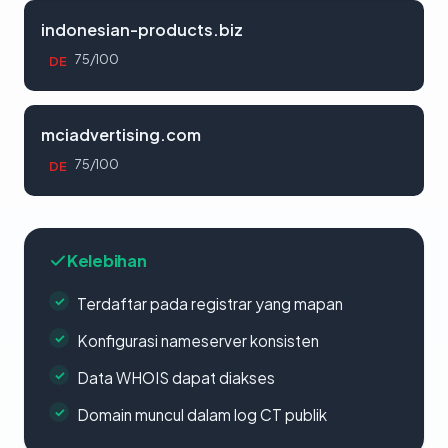
indonesian-products.biz
75/100
DE
mciadvertising.com
75/100
DE
Kelebihan
Terdaftar pada registrar yang mapan
Konfigurasi nameserver konsisten
Data WHOIS dapat diakses
Domain muncul dalam log CT publik