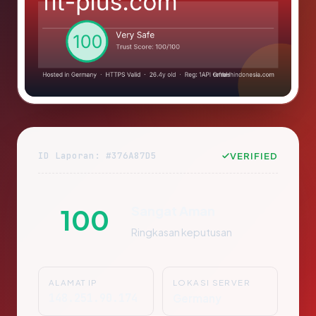
ID Laporan: #376A87D5
VERIFIED
Sangat Aman
100
Ringkasan keputusan
ALAMAT IP
LOKASI SERVER
148.251.90.174
Germany