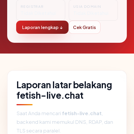
REGISTRAR
USIA DOMAIN
Tidak Diketahui
Tidak Diketahui
Laporan lengkap ↓
Cek Gratis
Laporan latar belakang
fetish-live.chat
Saat Anda mencari
fetish-live.chat
,
backend kami memukul DNS, RDAP, dan
TLS secara paralel.