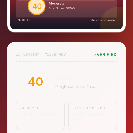
ID Laporan: #122BAAD9
VERIFIED
Sedang
40
Ringkasan keputusan
ALAMAT IP
LOKASI SERVER
Tidak Diketahu
Tidak Diketahui
i