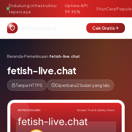
Didukung infrastruktur
Uptime API:
·
Fitur
Cara
Popule
tepercaya
99.95%
RefreshiGuard
Cek Gratis
Beranda
›
Pemeriksaan
›
fetish-live.chat
fetish-live.chat
Tanpa HTTPS
Diperbarui
2 bulan yang lalu