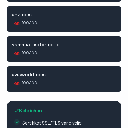
anz.com
100/100
GB
yamaha-motor.co.id
100/100
GB
avisworld.com
100/100
GB
Kelebihan
Sertifikat SSL/TLS yang valid