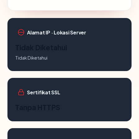
Alamat IP · Lokasi Server
Tidak Diketahui
Tidak Diketahui
Sertifikat SSL
Tanpa HTTPS