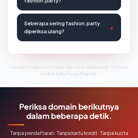
fashion.party?
Seberapa sering fashion.party
diperiksa ulang?
Laporan ini dibuat otomatis dari sinyal teknis publik. Ini bukan
nasihat hukum atau finansial.
Periksa domain berikutnya
dalam beberapa detik.
Tanpa pendaftaran. Tanpa kartu kredit. Tanpa kuota