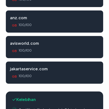
anz.com
100/100
GB
avisworld.com
100/100
GB
jakartaservice.com
100/100
GB
Kelebihan