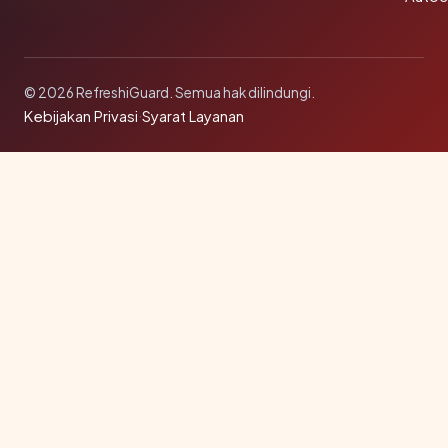
© 2026 RefreshiGuard. Semua hak dilindungi.
Kebijakan Privasi
·
Syarat Layanan