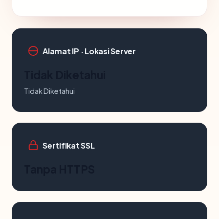
Alamat IP · Lokasi Server
Tidak Diketahui
Tidak Diketahui
Sertifikat SSL
Tanpa HTTPS