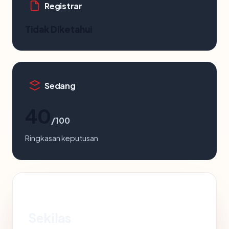
Registrar
Tidak Diketahui
Sedang
40
/100
Ringkasan keputusan
Sekilas