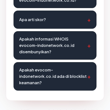
evocom-indonetwork.co.id?
Apa arti skor?
Apakah informasi WHOIS
evocom-indonetwork.co.id
disembunyikan?
Apakah evocom-
indonetwork.co.id ada di blocklist
keamanan?