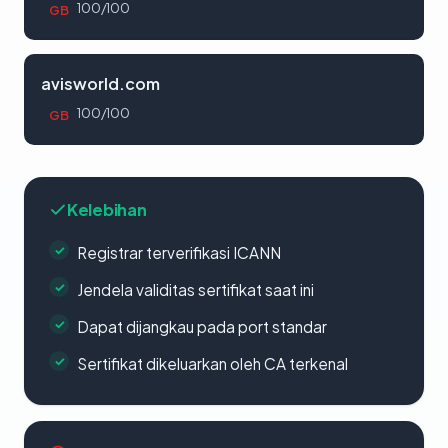
100/100
GB
avisworld.com
100/100
GB
Kelebihan
Registrar terverifikasi ICANN
Jendela validitas sertifikat saat ini
Dapat dijangkau pada port standar
Sertifikat dikeluarkan oleh CA terkenal