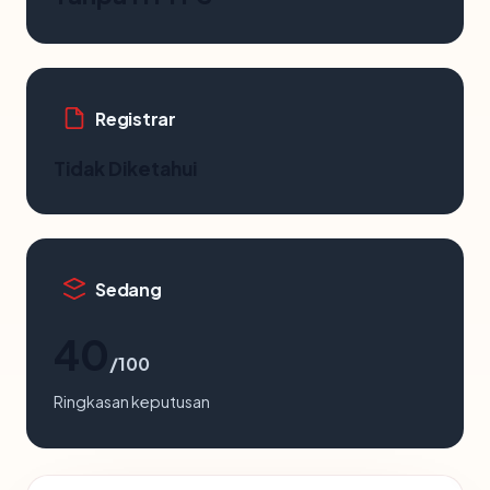
Registrar
Tidak Diketahui
Sedang
40
/100
Ringkasan keputusan