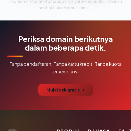
Laporan ini dibuat otomatis dari sinyal teknis publik. Ini bukan
nasihat hukum atau finansial.
Periksa domain berikutnya
dalam beberapa detik.
Tanpa pendaftaran. Tanpa kartu kredit. Tanpa kuota
tersembunyi.
Mulai cek gratis →