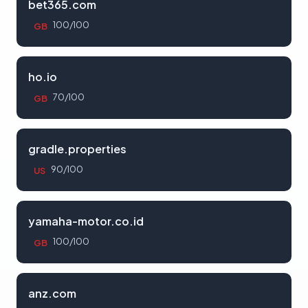
bet365.com
100/100
GB
ho.io
70/100
GB
gradle.properties
90/100
US
yamaha-motor.co.id
100/100
GB
anz.com