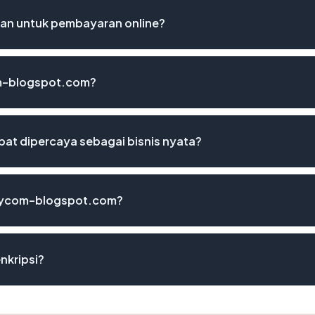
n untuk pembayaran online?
m-blogspot.com?
t dipercaya sebagai bisnis nyata?
tycom-blogspot.com?
kripsi?