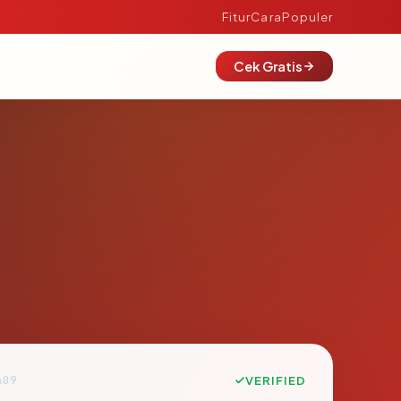
Fitur
Cara
Populer
Cek Gratis
A09
VERIFIED