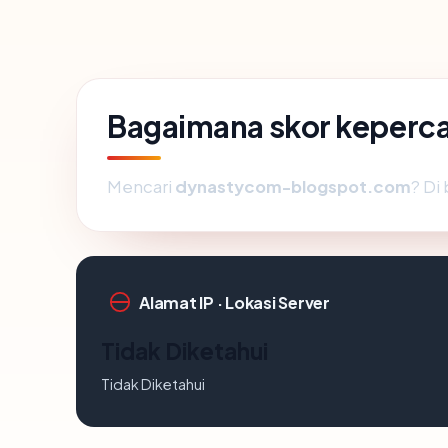
Bagaimana skor keper
Mencari
dynastycom-blogspot.com
? Di
Alamat IP · Lokasi Server
Tidak Diketahui
Tidak Diketahui