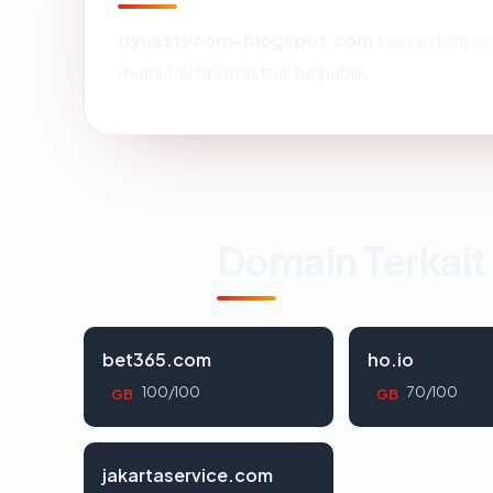
dynastycom-blogspot.com
saat ini berpe
murni fakta infrastruktur publik.
Domain Terkait
bet365.com
ho.io
100/100
70/100
GB
GB
jakartaservice.com