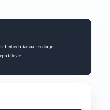
A
gkin berbeda dari audiens target
npa failover