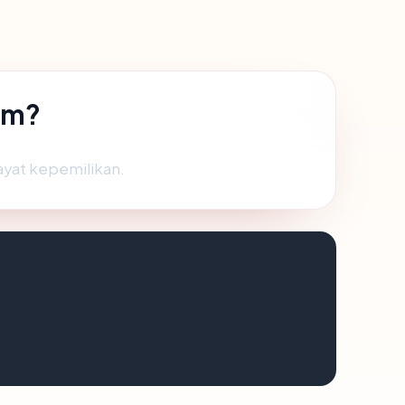
om?
wayat kepemilikan.