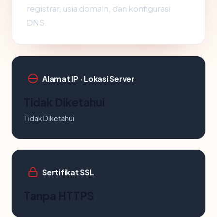
registrar, usia domain, dan konfigurasi
DNS.
Alamat IP · Lokasi Server
Tidak Diketahui
Tidak Diketahui
Sertifikat SSL
Tanpa HTTPS