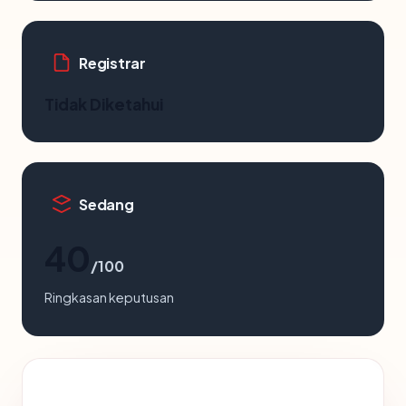
Registrar
Tidak Diketahui
Sedang
40
/100
Ringkasan keputusan