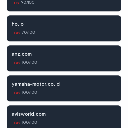
90/100
US
ho.io
70/100
GB
anz.com
100/100
GB
yamaha-motor.co.id
100/100
GB
avisworld.com
100/100
GB