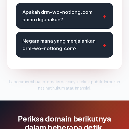
Apakah drm-wo-notlong.com
aman digunakan?
Negara mana yang menjalankan
drm-wo-notlong.com?
Laporan ini dibuat otomatis dari sinyal teknis publik. Ini bukan
nasihat hukum atau finansial.
Periksa domain berikutnya
dalam beberapa detik.