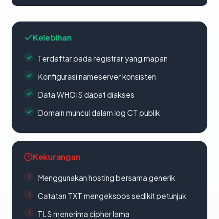
Kelebihan
Terdaftar pada registrar yang mapan
Konfigurasi nameserver konsisten
Data WHOIS dapat diakses
Domain muncul dalam log CT publik
Kekurangan
Menggunakan hosting bersama generik
Catatan TXT mengekspos sedikit petunjuk
TLS menerima cipher lama