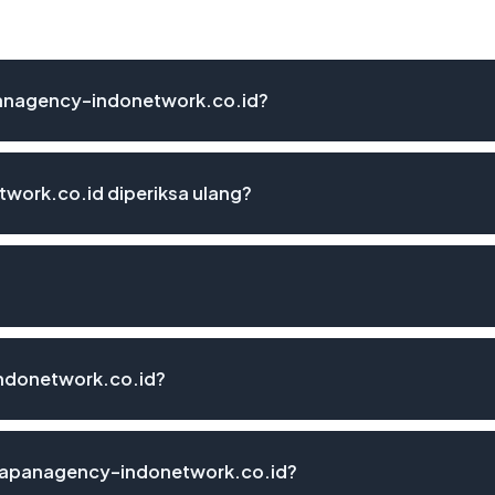
apanagency-indonetwork.co.id?
work.co.id diperiksa ulang?
ndonetwork.co.id?
dlapanagency-indonetwork.co.id?