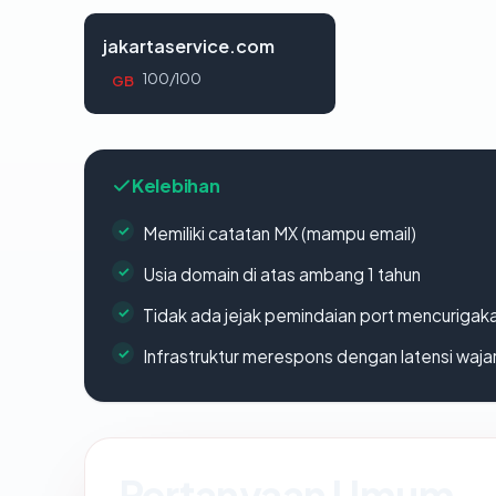
jakartaservice.com
100/100
GB
Kelebihan
Memiliki catatan MX (mampu email)
Usia domain di atas ambang 1 tahun
Tidak ada jejak pemindaian port mencurigak
Infrastruktur merespons dengan latensi waja
Pertanyaan Umum