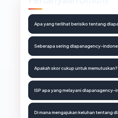
Apa yang terlihat berisiko tentang dl
Seberapa sering dlapanagency-indonet
Apakah skor cukup untuk memutuskan?
ISP apa yang melayani dlapanagency-i
Di mana mengajukan keluhan tentang 