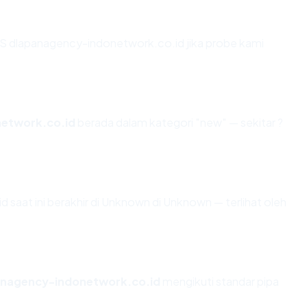
S dlapanagency-indonetwork.co.id jika probe kami
etwork.co.id
berada dalam kategori "new" — sekitar ?
 saat ini berakhir di Unknown di Unknown — terlihat oleh
anagency-indonetwork.co.id
mengikuti standar pipa