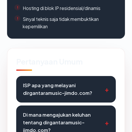
Hosting di blok IP residensial/dinamis
Sinyal teknis saja tidak membuktikan
kepemilikan
Pertanyaan Umum
ISP apa yang melayani
dirgantaramusic-jimdo.com?
Di mana mengajukan keluhan
tentang dirgantaramusic-
jimdo.com?