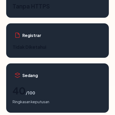
Tanpa HTTPS
Registrar
Tidak Diketahui
Sedang
40
/100
Ringkasan keputusan