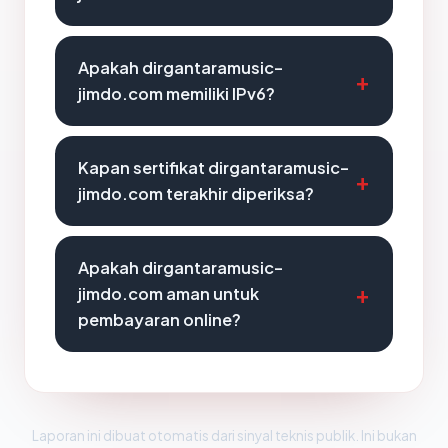
Apakah dirgantaramusic-
jimdo.com memiliki IPv6?
Kapan sertifikat dirgantaramusic-
jimdo.com terakhir diperiksa?
Apakah dirgantaramusic-
jimdo.com aman untuk
pembayaran online?
Laporan ini dibuat otomatis dari sinyal teknis publik. Ini bukan