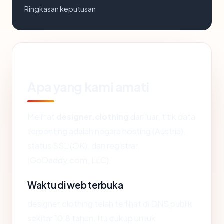
Ringkasan keputusan
Apa yang kami amati
Melihat
designer.clothing
dari luar, titik data
terpenting adalah negara hosting (Austria),
status SSL (OK), dan registrar
(GoDaddy.com, LLC).
Waktu di web terbuka
designer.clothing telah terlihat di DNS publik
sekitar 10.8 tahun. Itu cukup untuk