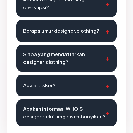
dienkripsi?
Berapa umur designer.clothing?
Siapa yang mendaftarkan
designer.clothing?
Apa arti skor?
Apakah informasi WHOIS
designer.clothing disembunyikan?