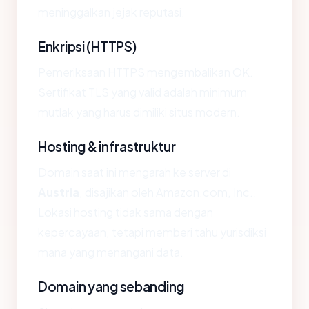
meninggalkan jejak reputasi.
Enkripsi (HTTPS)
Pemeriksaan HTTPS mengembalikan OK.
Sertifikat TLS yang valid adalah minimum
mutlak yang harus dimiliki situs modern.
Hosting & infrastruktur
Domain saat ini mengarah ke server di
Austria
, disajikan oleh Amazon.com, Inc..
Lokasi hosting tidak sama dengan
kepercayaan, tetapi memberi tahu yurisdiksi
mana yang menangani data.
Domain yang sebanding