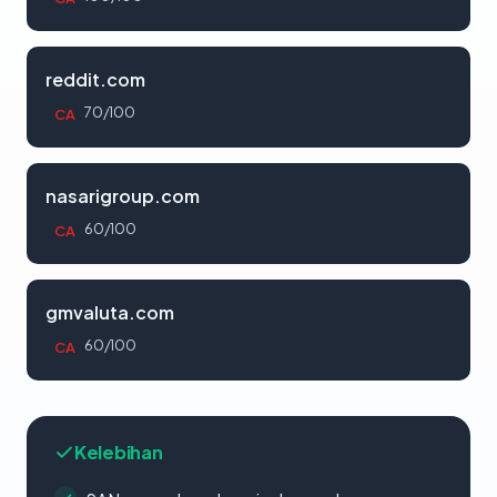
reddit.com
70/100
CA
nasarigroup.com
60/100
CA
gmvaluta.com
60/100
CA
Kelebihan