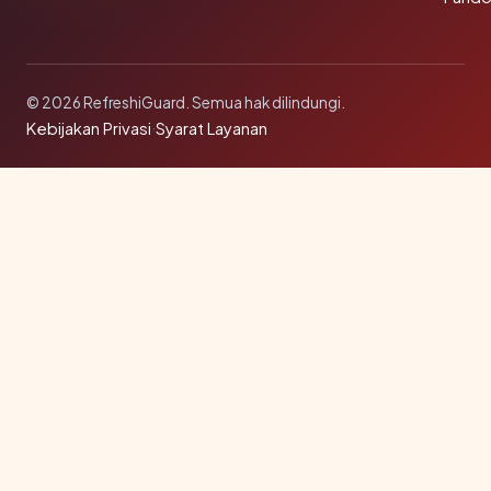
© 2026 RefreshiGuard. Semua hak dilindungi.
Kebijakan Privasi
·
Syarat Layanan