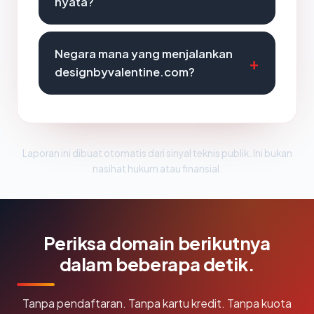
nyata?
Negara mana yang menjalankan
designbyvalentine.com?
Laporan ini dibuat otomatis dari sinyal teknis publik. Ini bukan
nasihat hukum atau finansial.
Periksa domain berikutnya
dalam beberapa detik.
Tanpa pendaftaran. Tanpa kartu kredit. Tanpa kuota