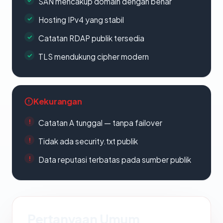
SAN mencakup domain dengan benar
Hosting IPv4 yang stabil
Catatan RDAP publik tersedia
TLS mendukung cipher modern
Kekurangan
Catatan A tunggal — tanpa failover
Tidak ada security.txt publik
Data reputasi terbatas pada sumber publik
Pertanyaan Umum