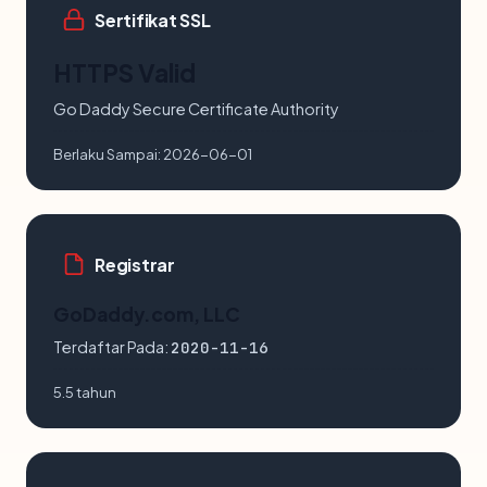
Sertifikat SSL
HTTPS Valid
Go Daddy Secure Certificate Authority
Berlaku Sampai:
2026-06-01
Registrar
GoDaddy.com, LLC
Terdaftar Pada:
2020-11-16
5.5 tahun