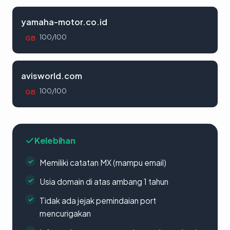
yamaha-motor.co.id
100/100
GB
avisworld.com
100/100
GB
Kelebihan
Memiliki catatan MX (mampu email)
Usia domain di atas ambang 1 tahun
Tidak ada jejak pemindaian port
mencurigakan