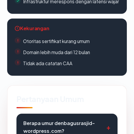
Infrastruktur merespons dengan latensi wajar
Kekurangan
Otoritas sertifikat kurang umum
Domain lebih muda dari 12 bulan
Tidak ada catatan CAA
Pertanyaan Umum
Berapa umur denbagusrasjid-
wordpress.com?