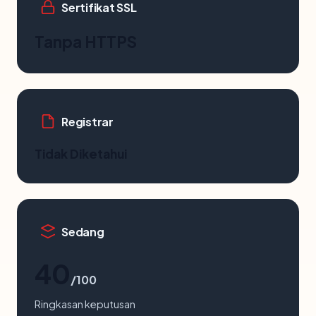
Sertifikat SSL
Tanpa HTTPS
Registrar
Tidak Diketahui
Sedang
40
/100
Ringkasan keputusan