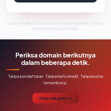
Laporan ini dibuat otomatis dari sinyal teknis publik. Ini bukan
nasihat hukum atau finansial.
Periksa domain berikutnya
dalam beberapa detik.
Tanpa pendaftaran. Tanpa kartu kredit. Tanpa kuota
tersembunyi.
Mulai cek gratis →