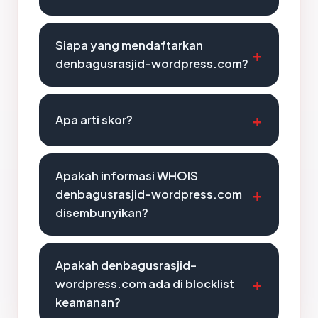
Siapa yang mendaftarkan
denbagusrasjid-wordpress.com?
Apa arti skor?
Apakah informasi WHOIS
denbagusrasjid-wordpress.com
disembunyikan?
Apakah denbagusrasjid-
wordpress.com ada di blocklist
keamanan?