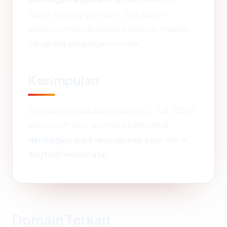
tahun, hosting Unknown, SSL valid —
biasanya mencakup baik bisnis sah maupun
cangkang yang diganti merek.
Kesimpulan
Setelah memadukan sinyal DNS, TLS, RDAP,
dan GeoIP, skor otomatis kami untuk
denbagusrasjid-wordpress.com
ada di
40/100
(
moderate
).
Domain Terkait