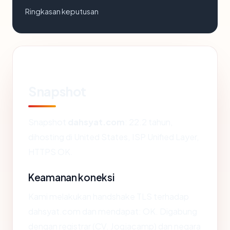
Ringkasan keputusan
Snapshot
Snapshot
dahsyat.com
: 22.2 tahun,
dihosting di United States, ISP Unified Layer,
HTTPS OK.
Keamanan koneksi
Kami melakukan handshake TLS terhadap
dahsyat.com dan mendapat: OK. Digabung
dengan registrar (CV. Jogjacamp) dan negara