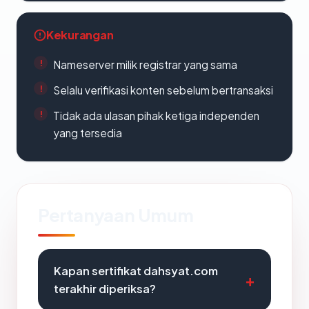
Kekurangan
Nameserver milik registrar yang sama
Selalu verifikasi konten sebelum bertransaksi
Tidak ada ulasan pihak ketiga independen
yang tersedia
Pertanyaan Umum
Kapan sertifikat dahsyat.com
terakhir diperiksa?