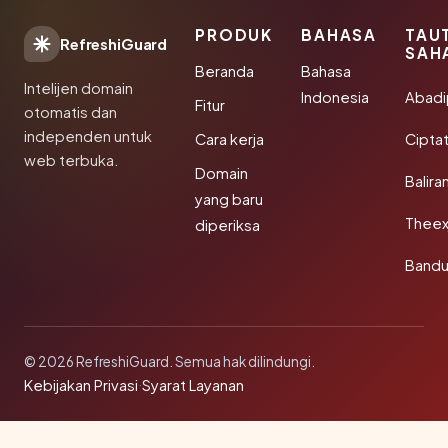
PRODUK
BAHASA
TAU
RefreshiGuard
SAH
Beranda
Bahasa
Intelijen domain
Indonesia
Abad
Fitur
otomatis dan
independen untuk
Cara kerja
Cipta
web terbuka.
Domain
Balira
yang baru
Theex
diperiksa
Band
© 2026 RefreshiGuard. Semua hak dilindungi.
Kebijakan Privasi
·
Syarat Layanan