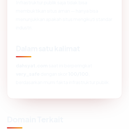
Infrastruktur publik saja tidak bisa
membuktikan situs aman — hanya bisa
menunjukkan apakah situs mengikuti standar
industri.
Dalam satu kalimat
dahsyat.com
saat ini berperingkat
very_safe
dengan skor
100/100
,
berdasarkan murni fakta infrastruktur publik.
Domain Terkait