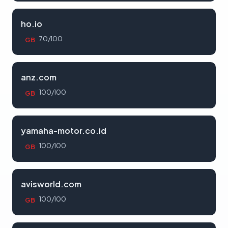
ho.io
70/100
GB
anz.com
100/100
GB
yamaha-motor.co.id
100/100
GB
avisworld.com
100/100
GB