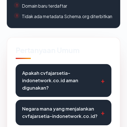
Domain baru terdaftar
Tidak ada metadata Schema.org diterbitkan
Pertanyaan Umum
Apakah cvfajarsetia-
indonetwork.co.id aman
digunakan?
Negara mana yang menjalankan
cvfajarsetia-indonetwork.co.id?