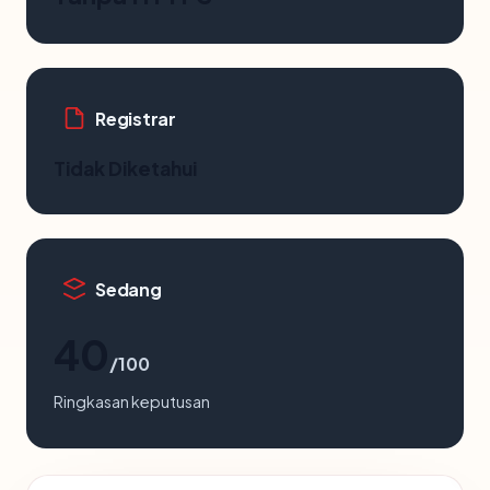
Registrar
Tidak Diketahui
Sedang
40
/100
Ringkasan keputusan