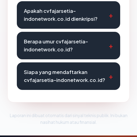
Apakah cvfajarsetia-
indonetwork.co.id dienkripsi?
Berapa umur cvfajarsetia-
indonetwork.co.id?
Siapa yang mendaftarkan
cvfajarsetia-indonetwork.co.id?
Laporan ini dibuat otomatis dari sinyal teknis publik. Ini bukan
nasihat hukum atau finansial.