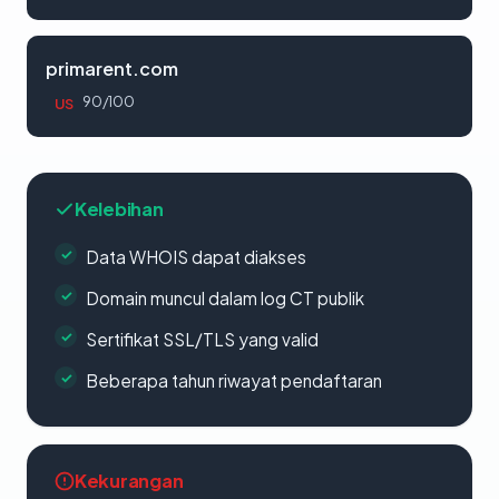
primarent.com
90/100
US
Kelebihan
Data WHOIS dapat diakses
Domain muncul dalam log CT publik
Sertifikat SSL/TLS yang valid
Beberapa tahun riwayat pendaftaran
Kekurangan