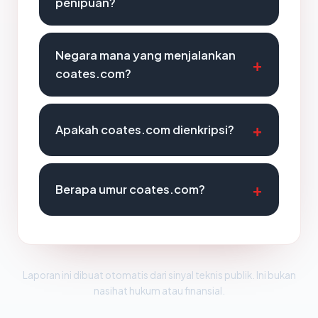
penipuan?
Negara mana yang menjalankan
coates.com?
Apakah coates.com dienkripsi?
Berapa umur coates.com?
Laporan ini dibuat otomatis dari sinyal teknis publik. Ini bukan
nasihat hukum atau finansial.