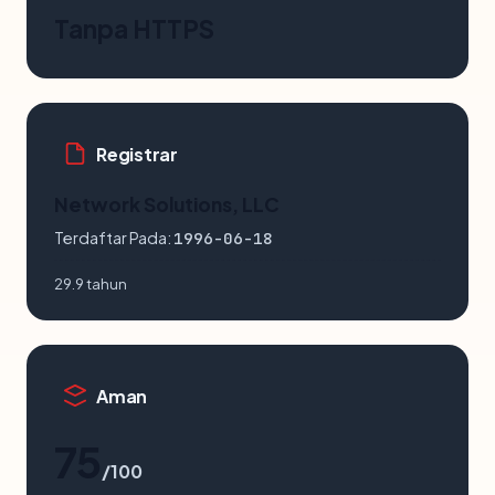
Tanpa HTTPS
Registrar
Network Solutions, LLC
Terdaftar Pada:
1996-06-18
29.9 tahun
Aman
75
/100