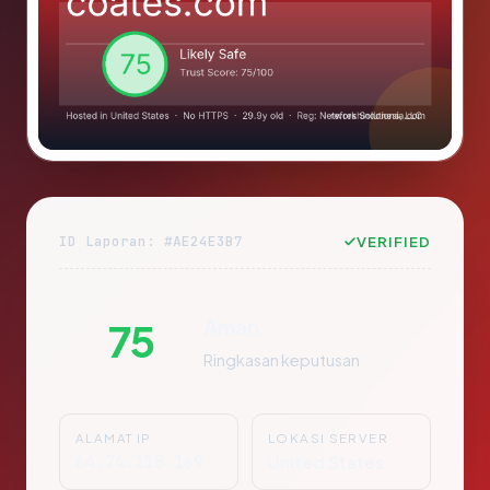
ID Laporan: #AE24E3B7
VERIFIED
Aman
75
Ringkasan keputusan
ALAMAT IP
LOKASI SERVER
64.74.115.169
United States