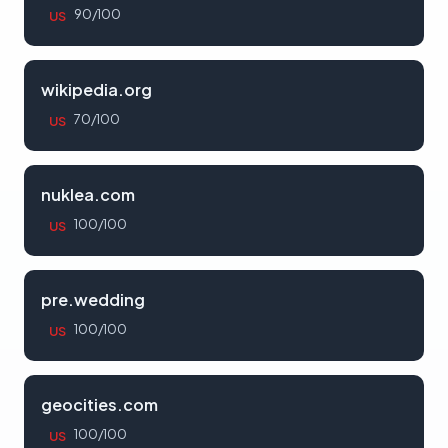
90/100
US
wikipedia.org
70/100
US
nuklea.com
100/100
US
pre.wedding
100/100
US
geocities.com
100/100
US