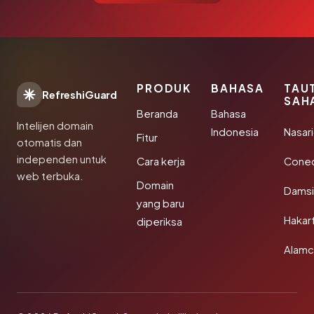
PRODUK
BAHASA
TAU
RefreshiGuard
SAH
Beranda
Bahasa
Intelijen domain
Indonesia
Nasari
Fitur
otomatis dan
independen untuk
Cara kerja
Conec
web terbuka.
Domain
Damsi
yang baru
Hakar
diperiksa
Alamc