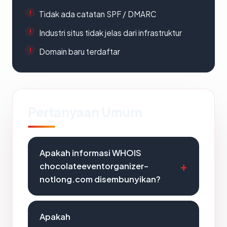
Tidak ada catatan SPF / DMARC
Industri situs tidak jelas dari infrastruktur
Domain baru terdaftar
Pertanyaan Umum
Apakah informasi WHOIS
chocolateeventorganizer-
notlong.com disembunyikan?
Apakah