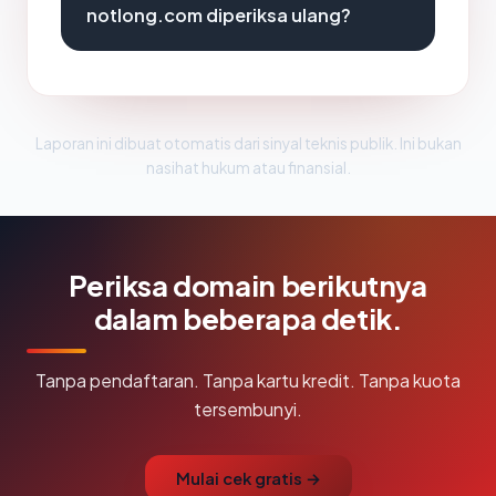
notlong.com diperiksa ulang?
Laporan ini dibuat otomatis dari sinyal teknis publik. Ini bukan
nasihat hukum atau finansial.
Periksa domain berikutnya
dalam beberapa detik.
Tanpa pendaftaran. Tanpa kartu kredit. Tanpa kuota
tersembunyi.
Mulai cek gratis →