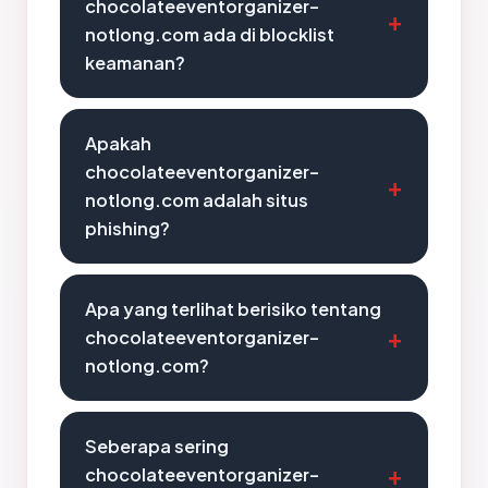
chocolateeventorganizer-
notlong.com ada di blocklist
keamanan?
Apakah
chocolateeventorganizer-
notlong.com adalah situs
phishing?
Apa yang terlihat berisiko tentang
chocolateeventorganizer-
notlong.com?
Seberapa sering
chocolateeventorganizer-