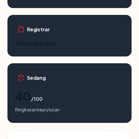
Registrar
Tidak Diketahui
Sedang
40
/100
Ringkasan keputusan