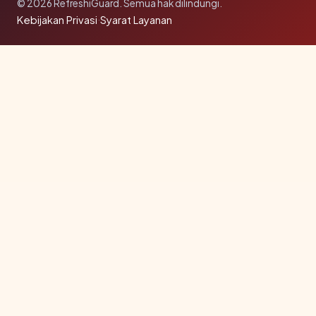
© 2026 RefreshiGuard. Semua hak dilindungi.
Kebijakan Privasi
·
Syarat Layanan