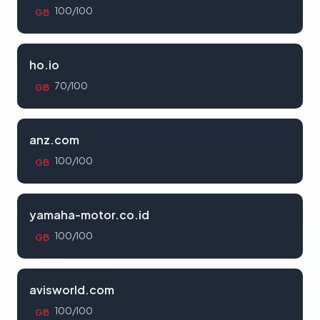
100/100
GB
ho.io
70/100
GB
anz.com
100/100
GB
yamaha-motor.co.id
100/100
GB
avisworld.com
100/100
GB