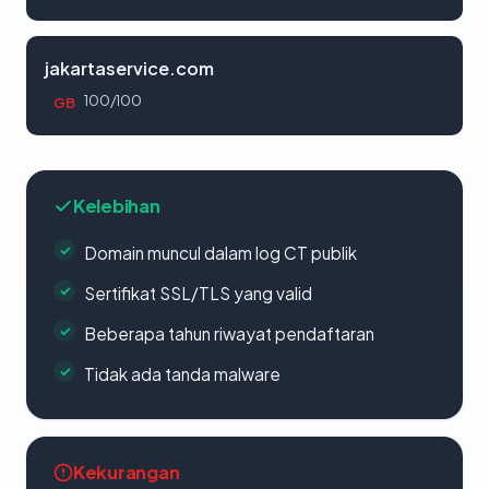
jakartaservice.com
100/100
GB
Kelebihan
Domain muncul dalam log CT publik
Sertifikat SSL/TLS yang valid
Beberapa tahun riwayat pendaftaran
Tidak ada tanda malware
Kekurangan