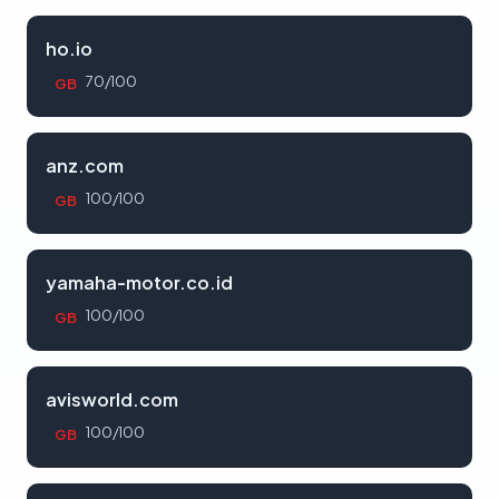
ho.io
70/100
GB
anz.com
100/100
GB
yamaha-motor.co.id
100/100
GB
avisworld.com
100/100
GB