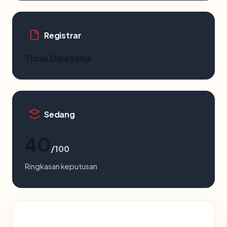
Registrar
Tidak Diketahui
Sedang
40
/100
Ringkasan keputusan