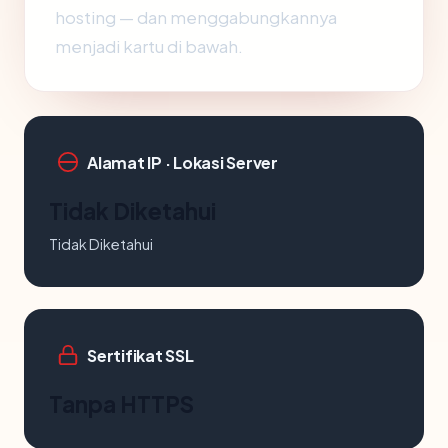
hosting — dan menggabungkannya
menjadi kartu di bawah.
Alamat IP · Lokasi Server
Tidak Diketahui
Tidak Diketahui
Sertifikat SSL
Tanpa HTTPS