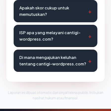
Apakah skor cukup untuk
memutuskan?
ISP apa yang melayani cantigi-
wordpress.com?
Di mana mengajukan keluhan
tentang cantigi-wordpress.com?
Laporan ini dibuat otomatis dari sinyal teknis publik. Ini bukan
nasihat hukum atau finansial.