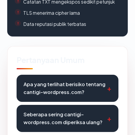
Catatan TXT mengekspos sedikit petunjuk
TLS menerima cipher lama
Data reputasi publik terbatas
Pertanyaan Umum
Apa yang terlihat berisiko tentang
cantigi-wordpress.com?
Seberapa sering cantigi-
wordpress.com diperiksa ulang?