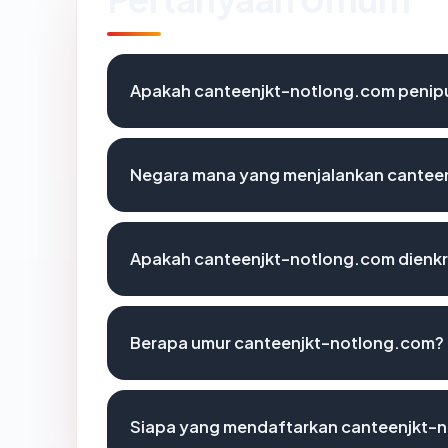
Apakah canteenjkt-notlong.com penip
Negara mana yang menjalankan cantee
Apakah canteenjkt-notlong.com dienkr
Berapa umur canteenjkt-notlong.com?
Siapa yang mendaftarkan canteenjkt-