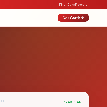
Fitur
Cara
Populer
Cek Gratis
D0B
VERIFIED