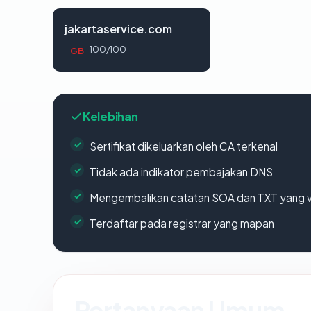
jakartaservice.com
100/100
GB
Kelebihan
Sertifikat dikeluarkan oleh CA terkenal
Tidak ada indikator pembajakan DNS
Mengembalikan catatan SOA dan TXT yang v
Terdaftar pada registrar yang mapan
Pertanyaan Umum