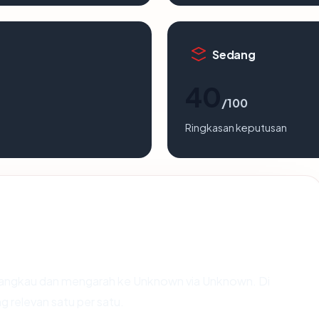
Sedang
40
/100
Ringkasan keputusan
jangkau dan mengarah ke Unknown via Unknown. Di
g relevan satu per satu.