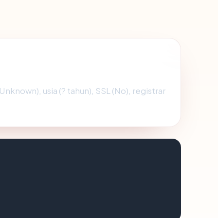
(Unknown), usia (? tahun), SSL (No), registrar