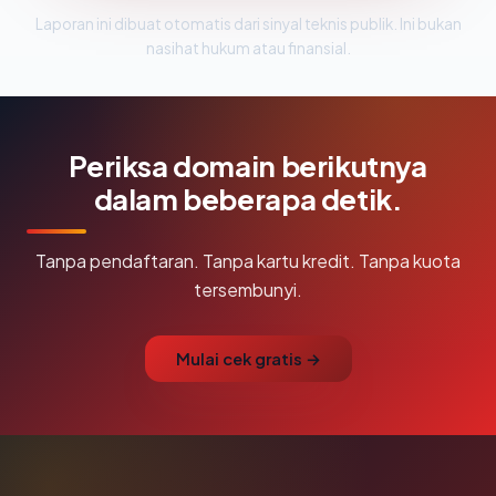
Laporan ini dibuat otomatis dari sinyal teknis publik. Ini bukan
nasihat hukum atau finansial.
Periksa domain berikutnya
dalam beberapa detik.
Tanpa pendaftaran. Tanpa kartu kredit. Tanpa kuota
tersembunyi.
Mulai cek gratis →