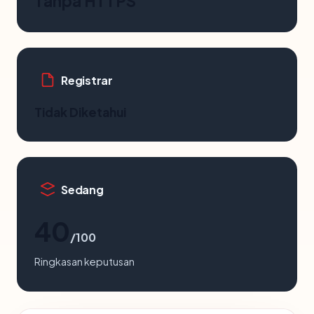
Tanpa HTTPS
Registrar
Tidak Diketahui
Sedang
40
/100
Ringkasan keputusan