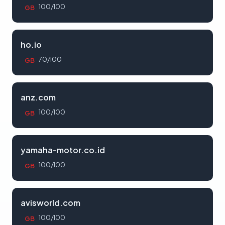
100/100
GB
ho.io
70/100
GB
anz.com
100/100
GB
yamaha-motor.co.id
100/100
GB
avisworld.com
100/100
GB