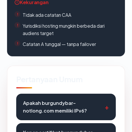
Kekurangan
Tidak ada catatan CAA
Yurisdiksi hosting mungkin berbeda dari
audiens target
Catatan A tunggal — tanpa failover
Pertanyaan Umum
Apakah burgundybar-
notlong.com memiliki IPv6?