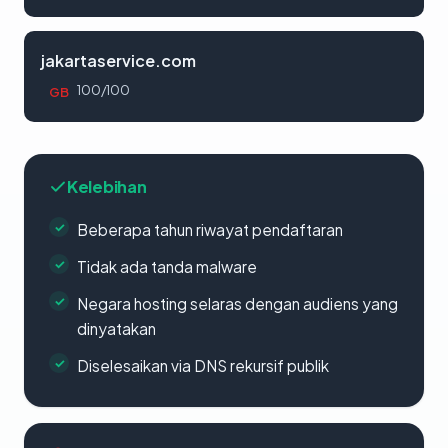
jakartaservice.com
100/100
GB
Kelebihan
Beberapa tahun riwayat pendaftaran
Tidak ada tanda malware
Negara hosting selaras dengan audiens yang
dinyatakan
Diselesaikan via DNS rekursif publik