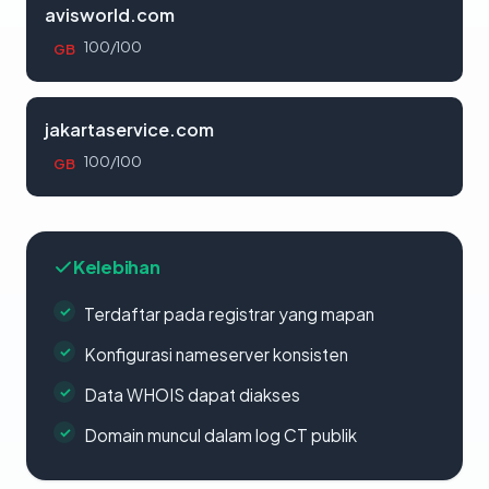
avisworld.com
100/100
GB
jakartaservice.com
100/100
GB
Kelebihan
Terdaftar pada registrar yang mapan
Konfigurasi nameserver konsisten
Data WHOIS dapat diakses
Domain muncul dalam log CT publik