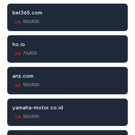
bet365.com
100/100
GB
ho.io
70/100
GB
anz.com
100/100
GB
yamaha-motor.co.id
100/100
GB