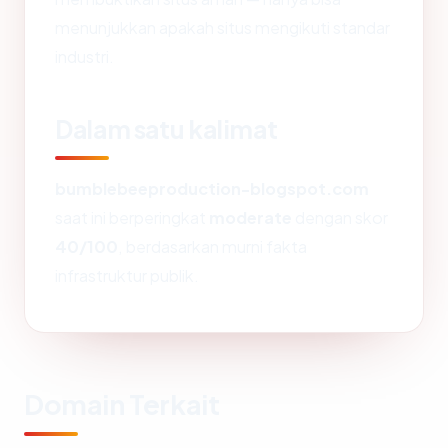
menunjukkan apakah situs mengikuti standar
industri.
Dalam satu kalimat
bumblebeeproduction-blogspot.com
saat ini berperingkat
moderate
dengan skor
40/100
, berdasarkan murni fakta
infrastruktur publik.
Domain Terkait