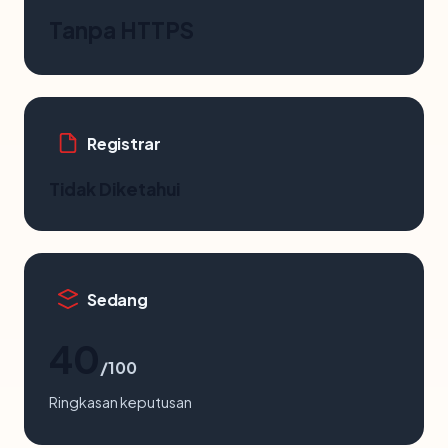
Tanpa HTTPS
Registrar
Tidak Diketahui
Sedang
40
/100
Ringkasan keputusan