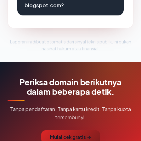
blogspot.com?
Laporan ini dibuat otomatis dari sinyal teknis publik. Ini bukan
nasihat hukum atau finansial.
Periksa domain berikutnya
dalam beberapa detik.
Tanpa pendaftaran. Tanpa kartu kredit. Tanpa kuota
tersembunyi.
Mulai cek gratis →