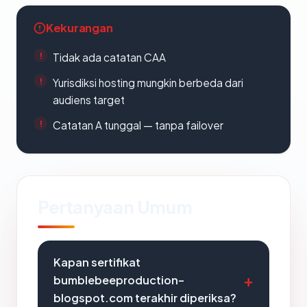
Kekurangan
Tidak ada catatan CAA
Yurisdiksi hosting mungkin berbeda dari
audiens target
Catatan A tunggal — tanpa failover
Pertanyaan Umum
Kapan sertifikat
bumblebeeproduction-
blogspot.com terakhir diperiksa?