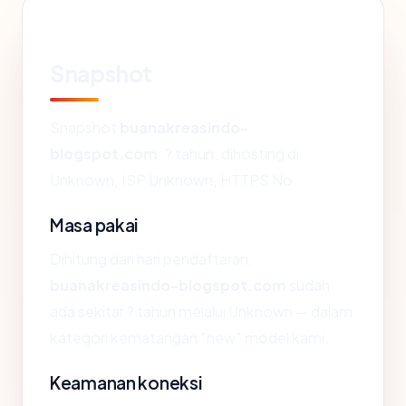
Snapshot
Snapshot
buanakreasindo-
blogspot.com
: ? tahun, dihosting di
Unknown, ISP Unknown, HTTPS No.
Masa pakai
Dihitung dari hari pendaftaran,
buanakreasindo-blogspot.com
sudah
ada sekitar ? tahun melalui Unknown — dalam
kategori kematangan "new" model kami.
Keamanan koneksi