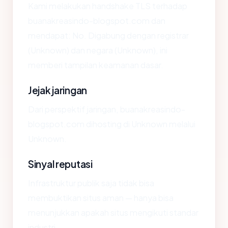
Kami melakukan handshake TLS terhadap
buanakreasindo-blogspot.com dan
mendapat: No. Digabung dengan registrar
(Unknown) dan negara (Unknown), ini
memberi tampilan keamanan dasar.
Jejak jaringan
Dari perspektif jaringan, buanakreasindo-
blogspot.com dihosting di Unknown melalui
Unknown.
Sinyal reputasi
Infrastruktur publik saja tidak bisa
membuktikan situs aman — hanya bisa
menunjukkan apakah situs mengikuti standar
industri.