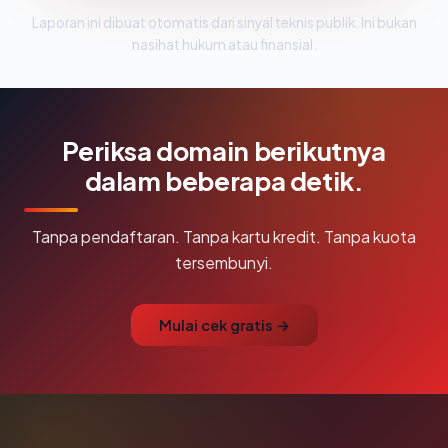
Laporan ini dibuat otomatis dari sinyal teknis publik. Ini bukan
nasihat hukum atau finansial.
Periksa domain berikutnya
dalam beberapa detik.
Tanpa pendaftaran. Tanpa kartu kredit. Tanpa kuota
tersembunyi.
Mulai cek gratis →