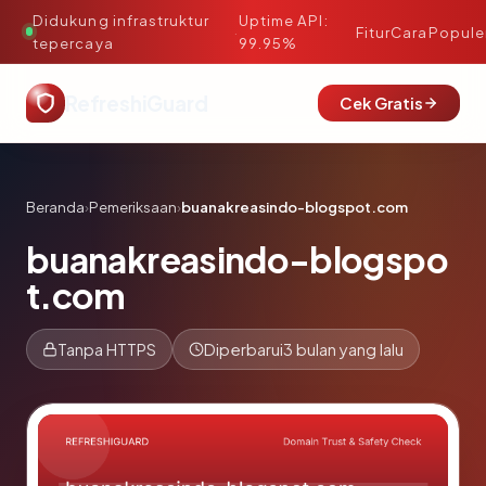
Didukung infrastruktur
Uptime API:
·
Fitur
Cara
Popule
tepercaya
99.95%
RefreshiGuard
Cek Gratis
Beranda
›
Pemeriksaan
›
buanakreasindo-blogspot.com
buanakreasindo-blogspo
t.com
Tanpa HTTPS
Diperbarui
3 bulan yang lalu