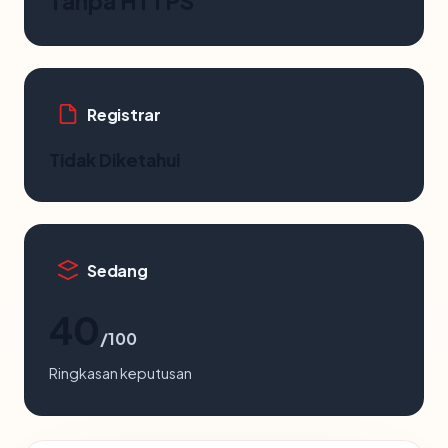
Tanpa HTTPS
Registrar
Tidak Diketahui
Sedang
40
/100
Ringkasan keputusan