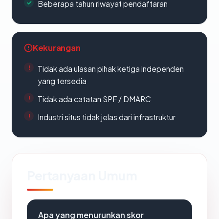
Beberapa tahun riwayat pendaftaran
Kekurangan
Tidak ada ulasan pihak ketiga independen
yang tersedia
Tidak ada catatan SPF / DMARC
Industri situs tidak jelas dari infrastruktur
Pertanyaan Umum
Apa yang menurunkan skor