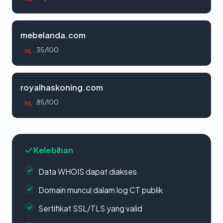
mebelanda.com
35/100
NL
royalhaskoning.com
85/100
NL
Kelebihan
Data WHOIS dapat diakses
Domain muncul dalam log CT publik
Sertifikat SSL/TLS yang valid