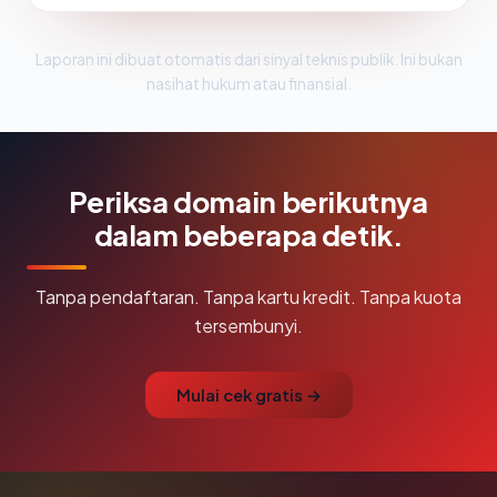
Laporan ini dibuat otomatis dari sinyal teknis publik. Ini bukan
nasihat hukum atau finansial.
Periksa domain berikutnya
dalam beberapa detik.
Tanpa pendaftaran. Tanpa kartu kredit. Tanpa kuota
tersembunyi.
Mulai cek gratis →