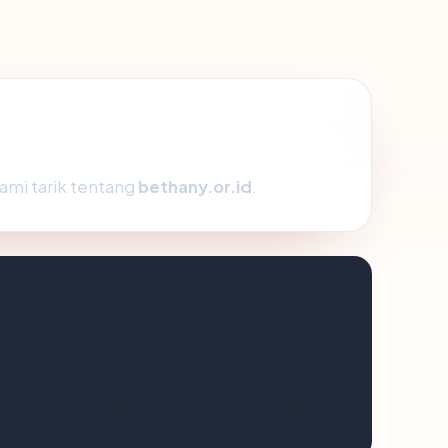
ami tarik tentang
bethany.or.id
.