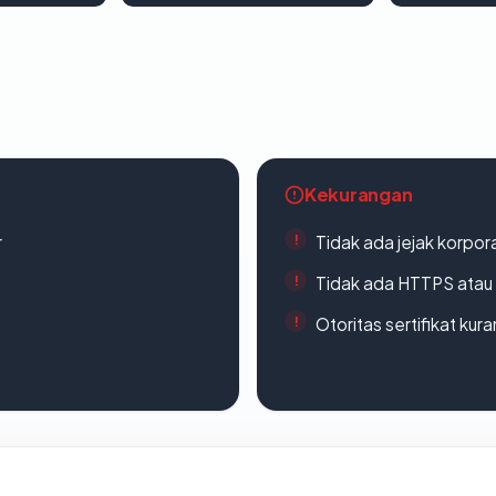
Kekurangan
r
Tidak ada jejak korpora
Tidak ada HTTPS atau s
Otoritas sertifikat ku