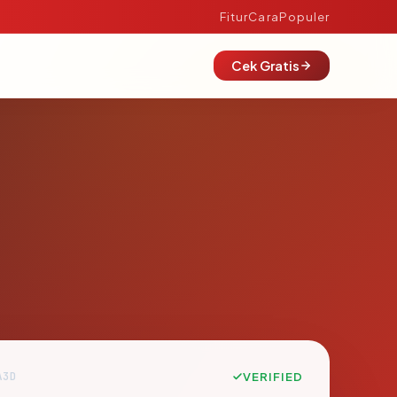
Fitur
Cara
Populer
Cek Gratis
A3D
VERIFIED