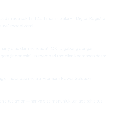
sudah ada sekitar 12.5 tahun melalui PT Digital Registra
ture" model kami.
hany.or.id dan mendapat: OK. Digabung dengan
negara (Indonesia), ini memberi tampilan keamanan dasar.
ting di Indonesia melalui Premium Power Solution.
ikan situs aman — hanya bisa menunjukkan apakah situs