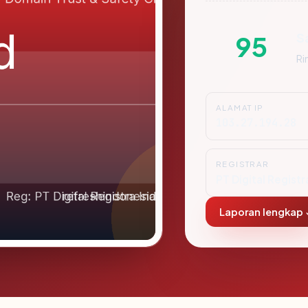
S
95
Ri
ALAMAT IP
103.27.194.28
REGISTRAR
PT Digital Registr
Laporan lengkap 