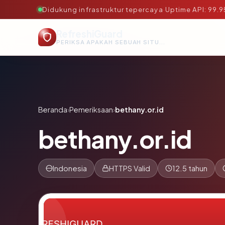
Didukung infrastruktur tepercaya
·
Uptime API: 99.
RefreshiGuard
PERIKSA APAKAH SEBUAH SITUS AMAN, TEPERCAYA, DAN TERVERIFIKASI DALAM HITUNGAN DETIK.
Beranda
›
Pemeriksaan
›
bethany.or.id
bethany.or.id
Indonesia
HTTPS Valid
12.5 tahun