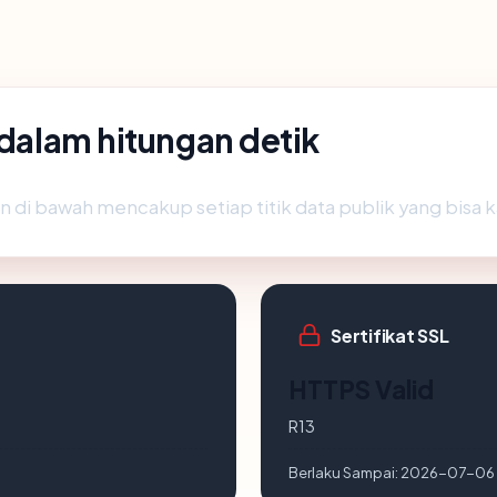
 dalam hitungan detik
n di bawah mencakup setiap titik data publik yang bisa k
Sertifikat SSL
HTTPS Valid
R13
Berlaku Sampai:
2026-07-06