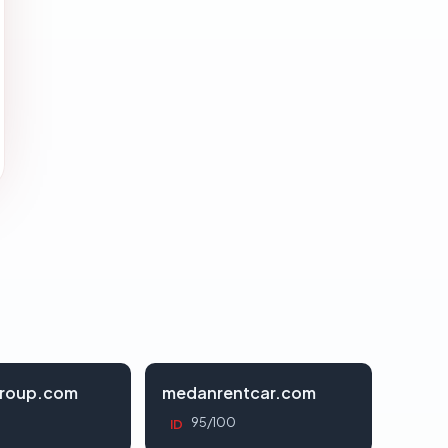
roup.com
medanrentcar.com
95/100
ID