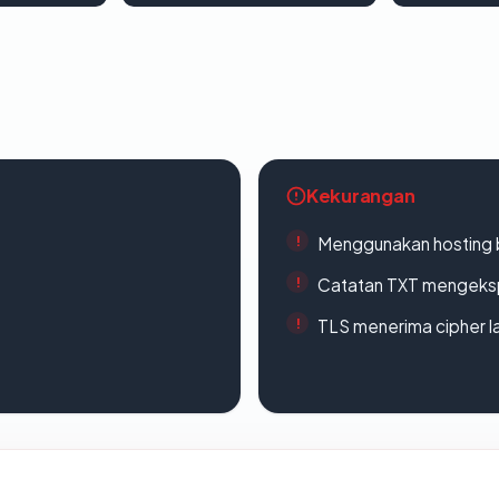
Kekurangan
Menggunakan hosting 
Catatan TXT mengeksp
TLS menerima cipher 