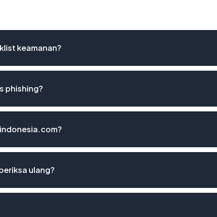
klist keamanan?
s phishing?
m-indonesia.com?
periksa ulang?