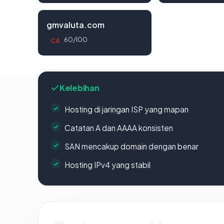
gmvaluta.com
60/100
CA
Kelebihan
Hosting di jaringan ISP yang mapan
Catatan A dan AAAA konsisten
SAN mencakup domain dengan benar
Hosting IPv4 yang stabil