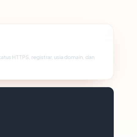
 status HTTPS, registrar, usia domain, dan