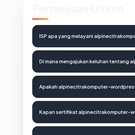
Pertanyaan Umum
ISP apa yang melayani alpinecitrakom
Di mana mengajukan keluhan tentang 
Apakah alpinecitrakomputer-wordpress
Kapan sertifikat alpinecitrakomputer-w