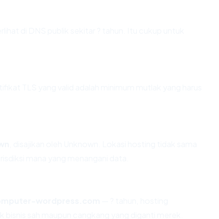
hat di DNS publik sekitar ? tahun. Itu cukup untuk
ikat TLS yang valid adalah minimum mutlak yang harus
wn
, disajikan oleh Unknown. Lokasi hosting tidak sama
risdiksi mana yang menangani data.
komputer-wordpress.com
— ? tahun, hosting
k bisnis sah maupun cangkang yang diganti merek.