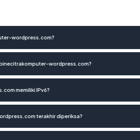
puter-wordpress.com?
alpinecitrakomputer-wordpress.com?
.com memiliki IPv6?
ordpress.com terakhir diperiksa?