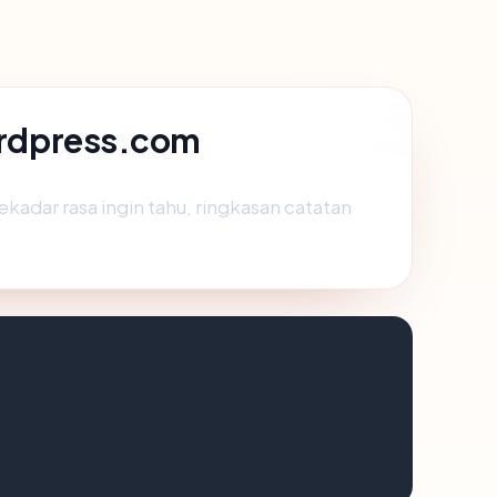
ordpress.com
ekadar rasa ingin tahu, ringkasan catatan