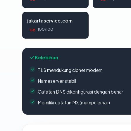
jakartaservice.com
100/100
GB
Kelebihan
TLS mendukung cipher modern
Nameserver stabil
Catatan DNS dikonfigurasi dengan benar
Memiliki catatan MX (mampu email)