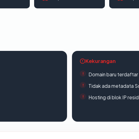
Kekurangan
Domain baru terdaftar
Tidak ada metadata S
Hosting di blok IP resi