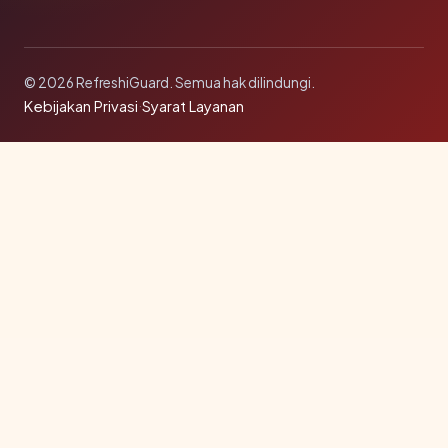
© 2026 RefreshiGuard. Semua hak dilindungi.
Kebijakan Privasi
·
Syarat Layanan