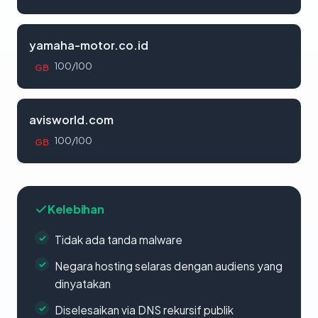
yamaha-motor.co.id
100/100
GB
avisworld.com
100/100
GB
Kelebihan
Tidak ada tanda malware
Negara hosting selaras dengan audiens yang
dinyatakan
Diselesaikan via DNS rekursif publik