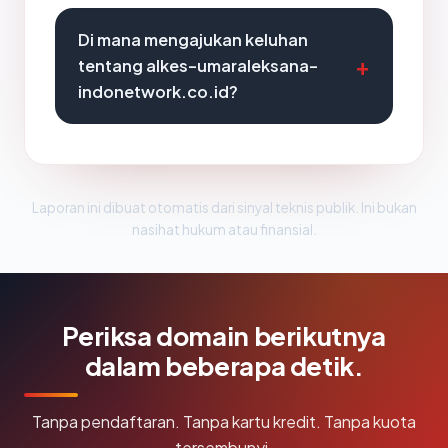
Di mana mengajukan keluhan
tentang alkes-umaraleksana-
indonetwork.co.id?
Laporan ini dibuat otomatis dari sinyal teknis publik. Ini bukan
nasihat hukum atau finansial.
Periksa domain berikutnya
dalam beberapa detik.
Tanpa pendaftaran. Tanpa kartu kredit. Tanpa kuota
tersembunyi.