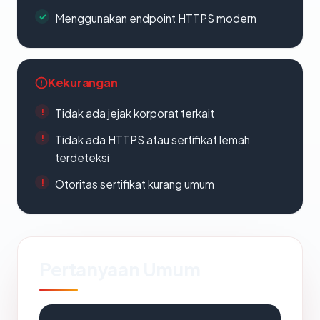
Menggunakan endpoint HTTPS modern
Kekurangan
Tidak ada jejak korporat terkait
Tidak ada HTTPS atau sertifikat lemah
terdeteksi
Otoritas sertifikat kurang umum
Pertanyaan Umum