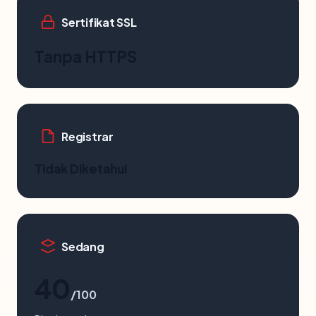
Sertifikat SSL
Tanpa HTTPS
Registrar
Tidak Diketahui
Sedang
40
/100