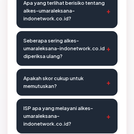
Apa yang terlihat berisiko tentang
alkes-umaraleksana-
indonetwork.co.id?
Seberapa sering alkes-
umaraleksana-indonetwork.co.id
diperiksa ulang?
Apakah skor cukup untuk
memutuskan?
ISP apa yang melayani alkes-
umaraleksana-
indonetwork.co.id?