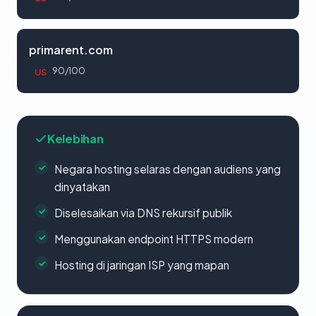
primarent.com
90/100
US
Kelebihan
Negara hosting selaras dengan audiens yang
dinyatakan
Diselesaikan via DNS rekursif publik
Menggunakan endpoint HTTPS modern
Hosting di jaringan ISP yang mapan