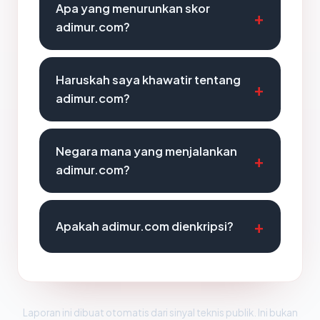
Apa yang menurunkan skor
adimur.com?
Haruskah saya khawatir tentang
adimur.com?
Negara mana yang menjalankan
adimur.com?
Apakah adimur.com dienkripsi?
Laporan ini dibuat otomatis dari sinyal teknis publik. Ini bukan