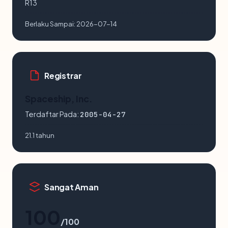
R13
Berlaku Sampai:
2026-07-14
Registrar
Spaceship, Inc.
Terdaftar Pada:
2005-04-27
21.1 tahun
Sangat Aman
100
/100