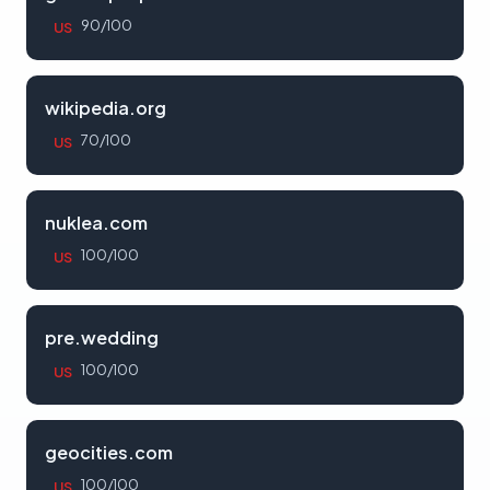
90/100
US
wikipedia.org
70/100
US
nuklea.com
100/100
US
pre.wedding
100/100
US
geocities.com
100/100
US