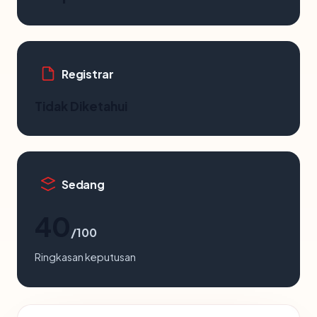
Registrar
Tidak Diketahui
Sedang
40
/100
Ringkasan keputusan