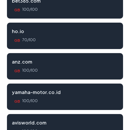
bet365.com
100/100
GB
ho.io
70/100
GB
anz.com
100/100
GB
yamaha-motor.co.id
100/100
GB
avisworld.com