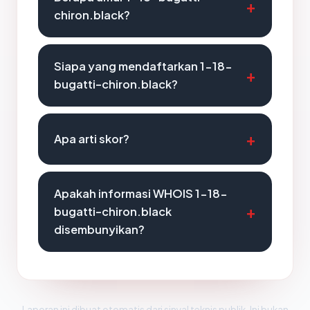
chiron.black?
Siapa yang mendaftarkan 1-18-
bugatti-chiron.black?
Apa arti skor?
Apakah informasi WHOIS 1-18-
bugatti-chiron.black
disembunyikan?
Laporan ini dibuat otomatis dari sinyal teknis publik. Ini bukan