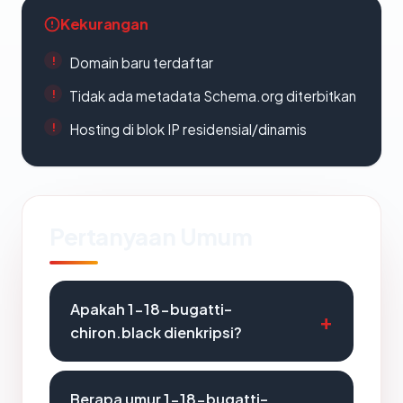
Kekurangan
Domain baru terdaftar
Tidak ada metadata Schema.org diterbitkan
Hosting di blok IP residensial/dinamis
Pertanyaan Umum
Apakah 1-18-bugatti-
chiron.black dienkripsi?
Berapa umur 1-18-bugatti-