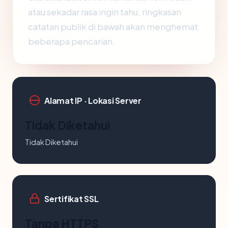
atau sekadar rasa ingin tahu, ringkasan
catatan publik di bawah akan menghemat
beberapa pencarian.
Alamat IP · Lokasi Server
Tidak Diketahui
Tidak Diketahui
Sertifikat SSL
Tanpa HTTPS