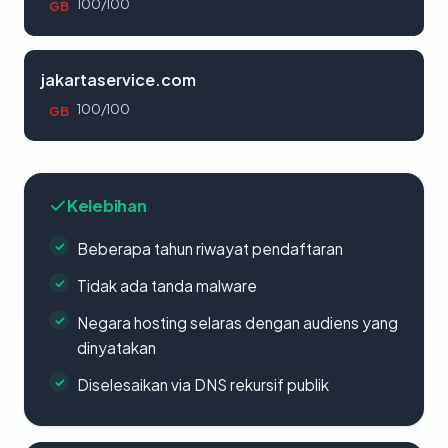
100/100
GB
jakartaservice.com
100/100
GB
Kelebihan
Beberapa tahun riwayat pendaftaran
Tidak ada tanda malware
Negara hosting selaras dengan audiens yang
dinyatakan
Diselesaikan via DNS rekursif publik